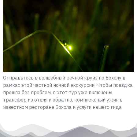
Отправьтесь в волшебный речной круиз по Бохолу в
рамках этой частной ночной экскурсии. Чтобы поездка
прошла без проблем, в этот тур уже включены
трансфер из отеля и обратно, комплексный ужин в
известном ресторане Бохола и услуги нашего гида.