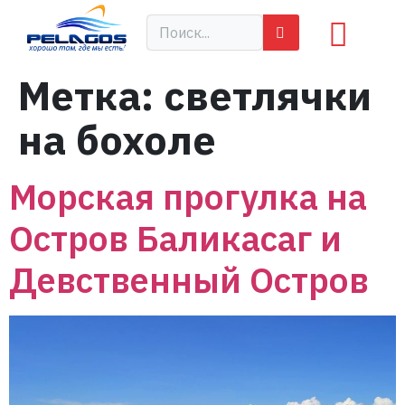
Метка:
светлячки
на бохоле
Морская прогулка на
Остров Баликасаг и
Девственный Остров