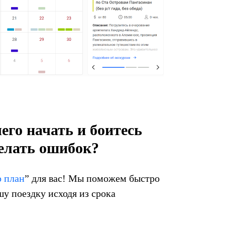
чего начать и боитесь
елать ошибок?
 план
” для вас! Мы поможем быстро
шу поездку исходя из срока