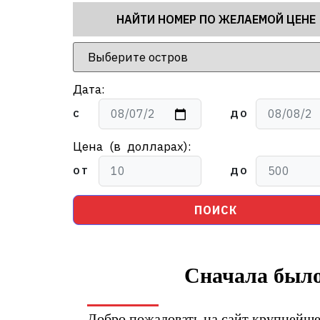
НАЙТИ НОМЕР ПО ЖЕЛАЕМОЙ ЦЕНЕ
Дата:
С
ДО
Цена (в долларах):
ОТ
ДО
ПОИСК
Сначала было
Добро пожаловать на сайт крупнейше