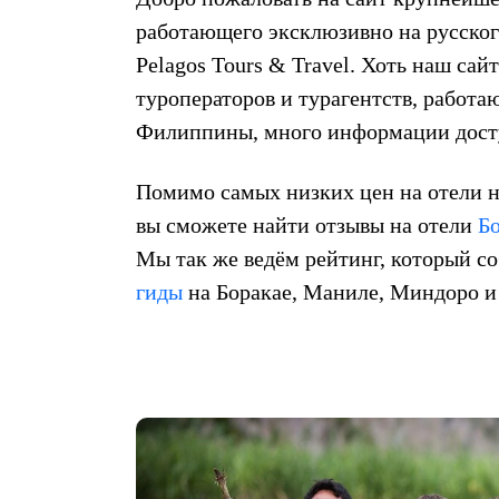
работающего эксклюзивно на русско
Pelagos Tours & Travel. Хоть наш сай
туроператоров и турагентств, работ
Филиппины, много информации досту
Помимо самых низких цен на отели н
вы сможете найти отзывы на отели
Б
Мы так же ведём рейтинг, который 
гиды
на Боракае, Маниле, Миндоро и