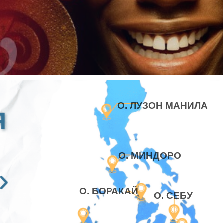
О. ЛУЗОН МАНИЛА
О. МИНДОРО
О. БОРАКАЙ
О. СЕБУ