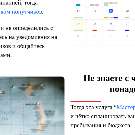
мпанией, тогда
ском попутчиков
.
и не определились с
есь на уведомления на
иков и общайтесь
ами.
Не знаете с 
понад
Тогда эта услуга “
Мастер
и чётко спланировать ва
пребывания и бюджета.