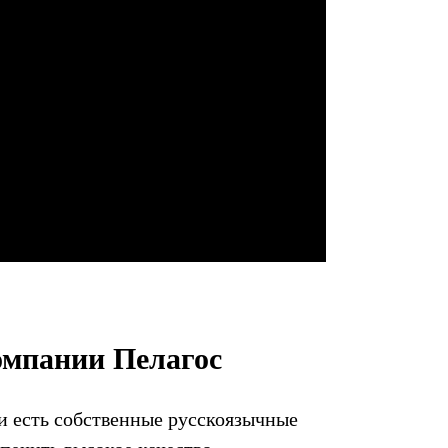
омпании Пелагос
и есть собственные русскоязычные