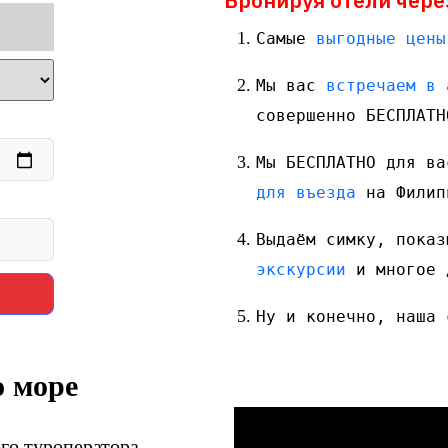
Бронируя отели чере
Самые 
выгодные цены
Мы вас 
встречаем в 
совершенно БЕСПЛАТН
Мы БЕСПЛАТНО для ва
для въезда
 на Филип
Выдаём симку, показ
экскурсии
 и многое 
Ну и конечно, наша 
 море
го туроператора,