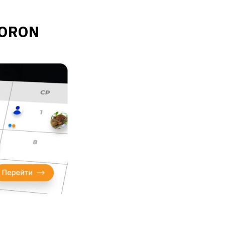
CORON