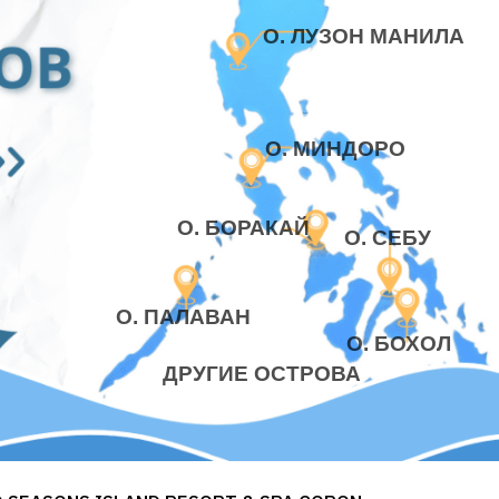
О. ЛУЗОН МАНИЛА
О. МИНДОРО
О. БОРАКАЙ
О. СЕБУ
О. ПАЛАВАН
О. БОХОЛ
ДРУГИЕ ОСТРОВА