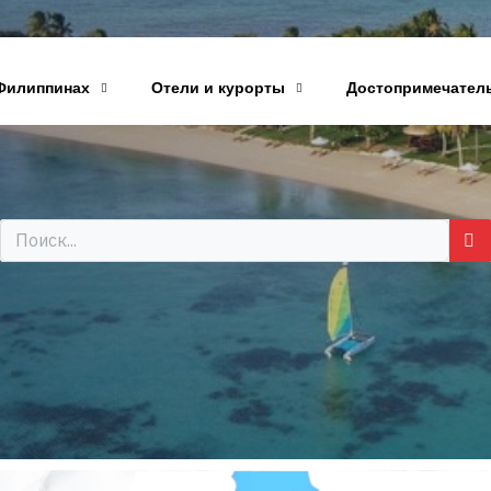
Филиппинах
Отели и курорты
Достопримечател