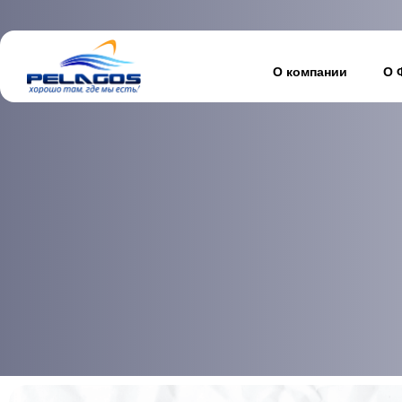
О компании
О 