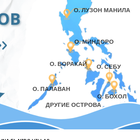
О. ЛУЗОН МАНИЛА
О. МИНДОРО
О. БОРАКАЙ
О. СЕБУ
О. ПАЛАВАН
О. БОХОЛ
ДРУГИЕ ОСТРОВА