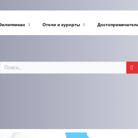
Филиппинах
Отели и курорты
Достопримечател