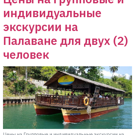
индивидуальные
экскурсии на
Палаване для двух (2)
человек
Цены на Групповые и индивидуальные экскурсии на