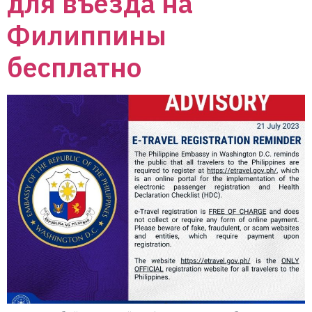
для въезда на
Филиппины
бесплатно