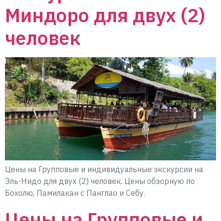
Миндоро для двух (2)
человек
Цены на Групповые и индивидуальные экскурсии на
Эль-Нидо для двух (2) человек. Цены обзорную по
Бохолю, Памилакан с Панглао и Себу.
Цены на Групповые и