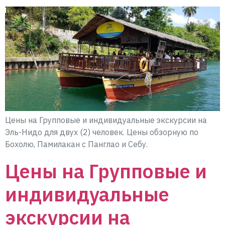
Цены на Групповые и индивидуальные экскурсии на
Эль-Нидо для двух (2) человек. Цены обзорную по
Бохолю, Памилакан с Панглао и Себу.
Цены на Групповые и
индивидуальные
экскурсии на