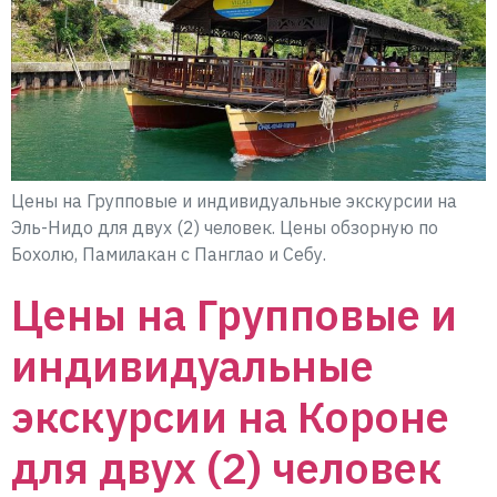
Цены на Групповые и индивидуальные экскурсии на
Эль-Нидо для двух (2) человек. Цены обзорную по
Бохолю, Памилакан с Панглао и Себу.
Цены на Групповые и
индивидуальные
экскурсии на Короне
для двух (2) человек