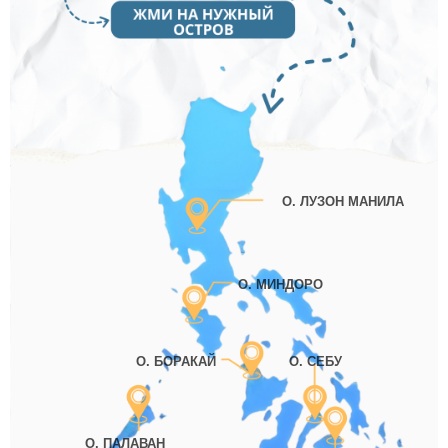
О. ЛУЗОН МАНИЛА
О. МИНДОРО
О. БОРАКАЙ
О. СЕБУ
О. ПАЛАВАН