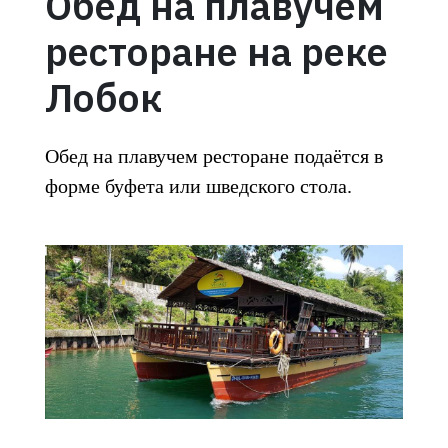
Обед на плавучем
ресторане на реке
Лобок
Обед на плавучем ресторане подаётся в
форме буфета или шведского стола.