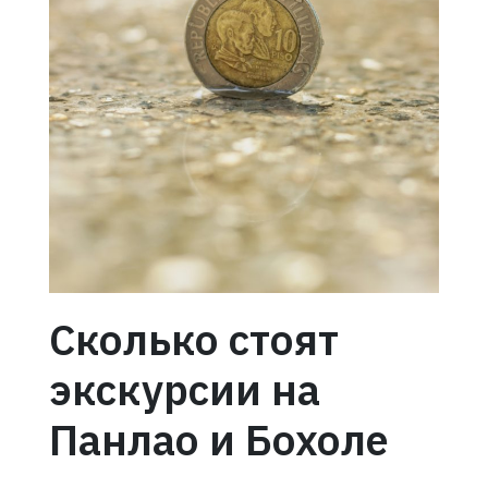
Сколько стоят
экскурсии на
Панлао и Бохоле