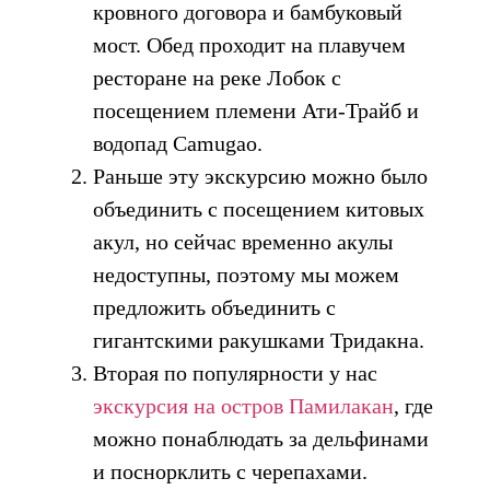
кровного договора и бамбуковый
мост. Обед проходит на плавучем
ресторане на реке Лобок с
посещением племени Ати-Трайб и
водопад Camugao.
Раньше эту экскурсию можно было
объединить с посещением китовых
акул, но сейчас временно акулы
недоступны, поэтому мы можем
предложить объединить с
гигантскими ракушками Тридакна.
Вторая по популярности у нас
экскурсия на остров Памилакан
, где
можно понаблюдать за дельфинами
и поснорклить с черепахами.