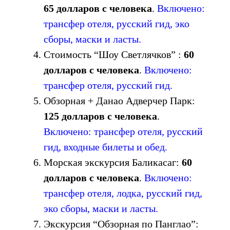
65 долларов с человека
.
Включено:
трансфер отеля, русский гид, эко
сборы, маски и ласты.
Стоимость “Шоу Светлячков” :
60
долларов с человека
.
Включено:
трансфер отеля, русский гид.
Обзорная + Данао Адверчер Парк:
125 долларов с человека
.
Включено: трансфер отеля, русский
гид, входные билеты и обед.
Морская экскурсия Баликасаг:
60
долларов с человека
.
Включено:
трансфер отеля, лодка, русский гид,
эко сборы, маски и ласты.
Экскурсия “Обзорная по Панглао”: