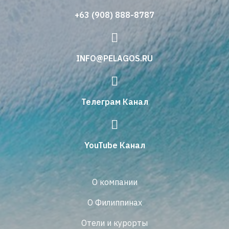
+63 (908) 888-8787
INFO@PELAGOS.RU
Телеграм Канал
YouTube Канал
О компании
О Филиппинах
Отели и курорты