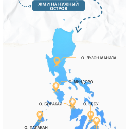
О. ЛУЗОН МАНИЛА
О. МИНДОРО
О. БОРАКАЙ
О. СЕБУ
О. ПАЛАВАН