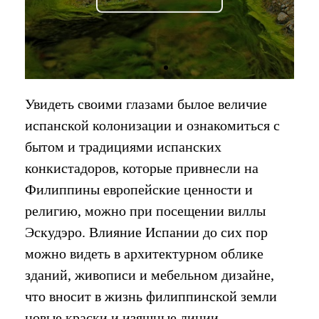
Увидеть своими глазами былое величие
испанской колонизации и ознакомиться с
бытом и традициями испанских
конкистадоров, которые привнесли на
Филиппины европейские ценности и
религию, можно при посещении виллы
Эскудэро. Влияние Испании до сих пор
можно видеть в архитектурном облике
зданий, живописи и мебельном дизайне,
что вносит в жизнь филиппинской земли
новые краски и изящные линии.