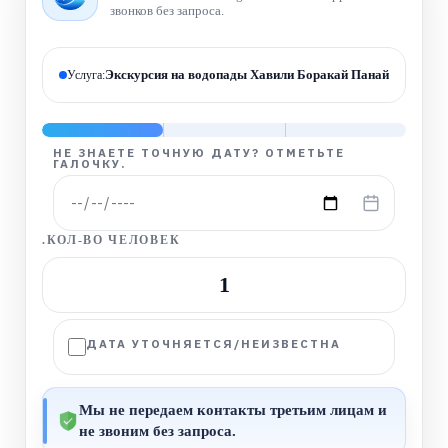
звонков без запроса.
Экскурсия на водопады Хавили Боракай Панай
Услуга:
НЕ ЗНАЕТЕ ТОЧНУЮ ДАТУ? ОТМЕТЬТЕ
ГАЛОЧКУ.
.КОЛ-ВО ЧЕЛОВЕК
−
+
1
ДАТА УТОЧНЯЕТСЯ/НЕИЗВЕСТНА
Мы не передаем контакты третьим лицам и
не звоним без запроса.