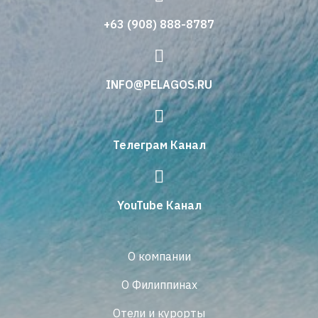
+63 (908) 888-8787
INFO@PELAGOS.RU
Телеграм Канал
YouTube Канал
О компании
О Филиппинах
Отели и курорты