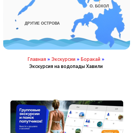
О. БОХОЛ
ДРУГИЕ ОСТРОВА
Главная
»
Экскурсии
»
Боракай
»
Экскурсия на водопады Хавили