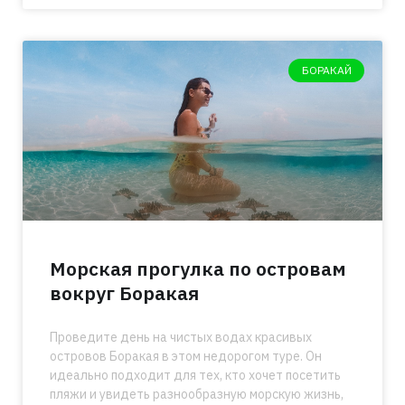
БОРАКАЙ
Морская прогулка по островам
вокруг Боракая
Проведите день на чистых водах красивых
островов Боракая в этом недорогом туре. Он
идеально подходит для тех, кто хочет посетить
пляжи и увидеть разнообразную морскую жизнь,