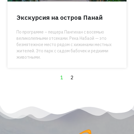
Экскурсия на остров Панай
По программе – пещера Пангихан с восемью
великолепными отсеками. Река Набаой — это
безмятежное место рядом с хижинами местных
жителей. Это парк с садом бабочек и редкими
животными.
1
2