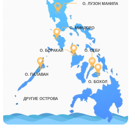
О. ЛУЗОН МАНИЛА
О. МИНДОРО
О. БОРАКАЙ
О. СЕБУ
О. ПАЛАВАН
О. БОХОЛ
ДРУГИЕ ОСТРОВА