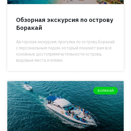
Обзорная экскурсия по острову
Боракай
Авторская экскурсия, прогулка по острову Боракай
с персональным гидом, который покажет вам все
основные достопримечательности острова,
видовые места и пляжи.
БОРАКАЙ