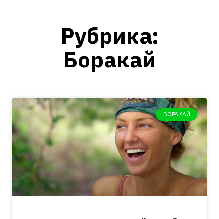
Рубрика:
Боракай
БОРАКАЙ