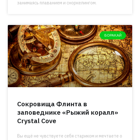
занимаясь плаванием и сноркелингом.
БОРАКАЙ
Сокровища Флинта в
заповеднике «Рыжий коралл»
Crystal Cove
Вы ещё не чувствуете себя стариком и мечтаете о