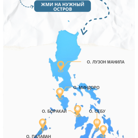
О. ЛУЗОН МАНИЛА
О. МИНДОРО
О. БОРАКАЙ
О. СЕБУ
О. ПАЛАВАН