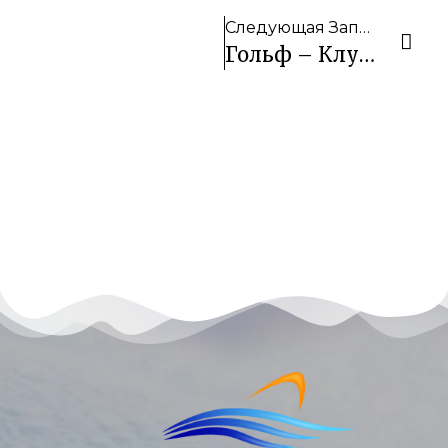
Следующая Запись
Гольф – Клуб Ponderos