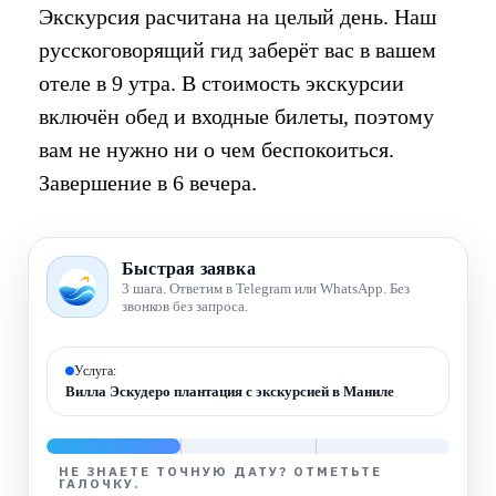
Экскурсия расчитана на целый день. Наш
русскоговорящий гид заберёт вас в вашем
отеле в 9 утра. В стоимость экскурсии
включён обед и входные билеты, поэтому
вам не нужно ни о чем беспокоиться.
Завершение в 6 вечера.
Быстрая заявка
3 шага. Ответим в Telegram или WhatsApp. Без
звонков без запроса.
Услуга:
Вилла Эскудеро плантация с экскурсией в Маниле
НЕ ЗНАЕТЕ ТОЧНУЮ ДАТУ? ОТМЕТЬТЕ
ГАЛОЧКУ.