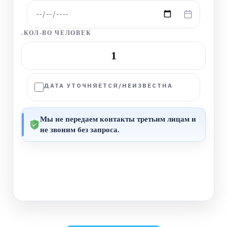
.КОЛ-ВО ЧЕЛОВЕК
−
+
1
ДАТА УТОЧНЯЕТСЯ/НЕИЗВЕСТНА
Мы не передаем контакты третьим лицам и
не звоним без запроса.
ДАЛЕЕ