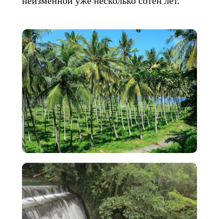
неизменной уже несколько сотен лет.