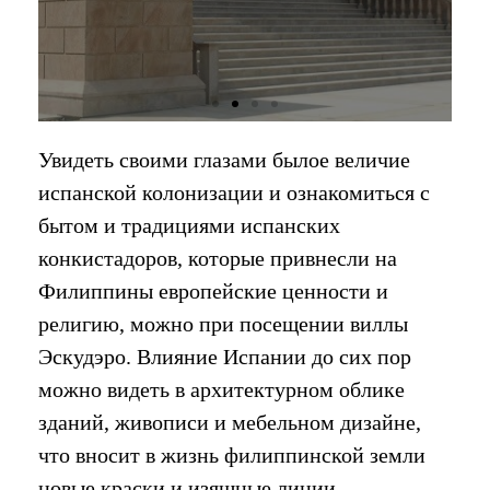
Увидеть своими глазами былое величие
испанской колонизации и ознакомиться с
бытом и традициями испанских
конкистадоров, которые привнесли на
Филиппины европейские ценности и
религию, можно при посещении виллы
Эскудэро. Влияние Испании до сих пор
можно видеть в архитектурном облике
зданий, живописи и мебельном дизайне,
что вносит в жизнь филиппинской земли
новые краски и изящные линии.