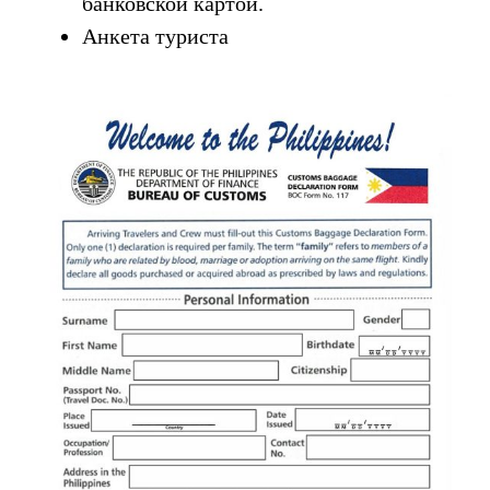
банковской картой.
Анкета туриста