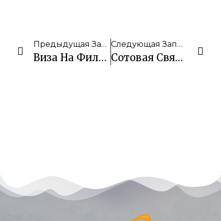
Предыдущая Запись
Следующая Запись
Виза На Филиппины И Продление Визы
Сотовая Связь И Интернет На Филиппинах