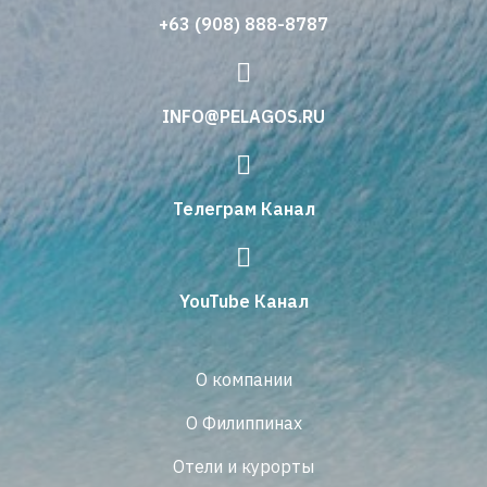
+63 (908) 888-8787
INFO@PELAGOS.RU
Телеграм Канал
YouTube Канал
О компании
О Филиппинах
Отели и курорты