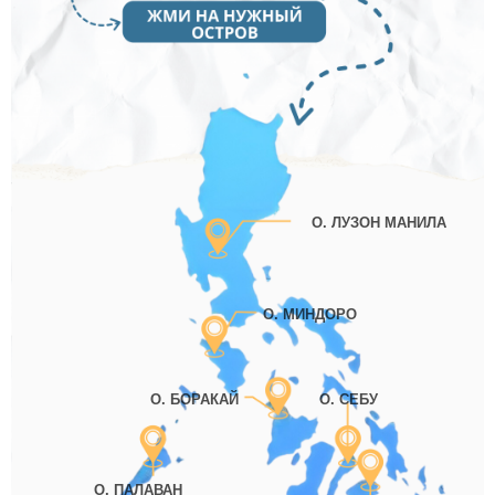
О. ЛУЗОН МАНИЛА
О. МИНДОРО
О. БОРАКАЙ
О. СЕБУ
О. ПАЛАВАН