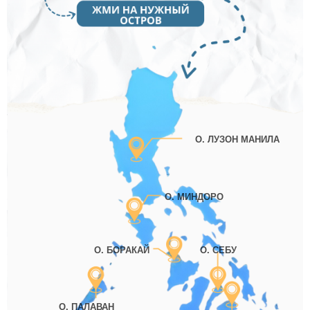
О. ЛУЗОН МАНИЛА
О. МИНДОРО
О. БОРАКАЙ
О. СЕБУ
О. ПАЛАВАН