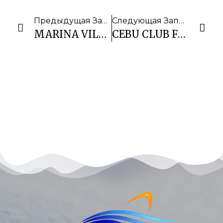
Предыдущая Запись
Следующая Запись
MARINA VILLAGE RESORT(MOALBOAL)
CEBU CLUB FORTMED RESORT