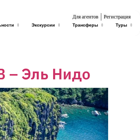
Для агентов
Регистрация
ьности
Экскурсии
Трансферы
Туры
B – Эль Нидо