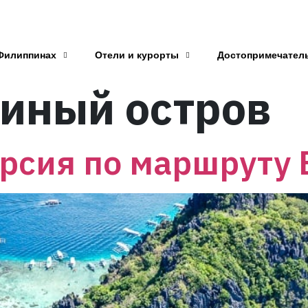
Филиппинах
Отели и курорты
Достопримечател
иный остров
рсия по маршруту 