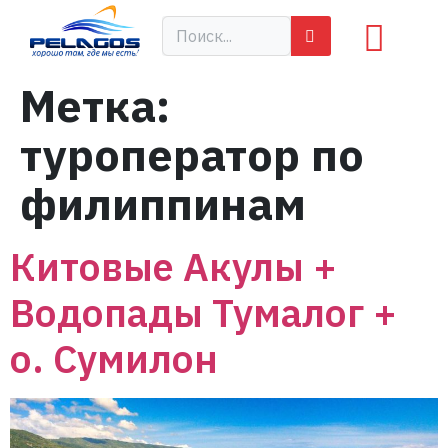
Метка:
туроператор по
филиппинам
Китовые Акулы +
Водопады Тумалог +
о. Сумилон