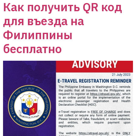
Как получить QR код
для въезда на
Филиппины
бесплатно