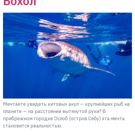
Бохол
Мечтаете увидеть китовых акул — крупнейших рыб на
планете — на расстоянии вытянутой руки? В
прибрежном городке Ослоб (остров Себу) эта мечта
становится реальностью.