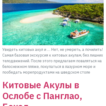
Увидеть китовых акул и … Нет, не умереть, а почилить!
Самая базовая экскурсия к китовых акулам, без лишних
телодвижений. После этого предлагаем поваляться на
белоснежном пляже, покупаться в лазурном море и
пообедать морепродуктами на шведском столе
Китовые Акулы в
Ослобе с Панглао,