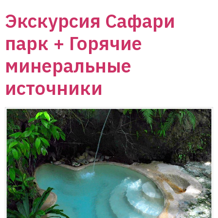
Экскурсия Сафари
парк + Горячие
минеральные
источники