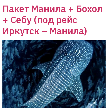
Пакет Манила + Бохол
+ Себу (под рейс
Иркутск – Манила)