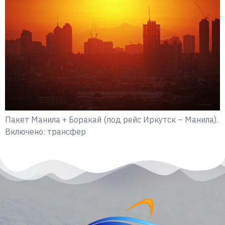
Пакет Манила + Боракай (под рейс Иркутск – Манила).
Включено: трансфер