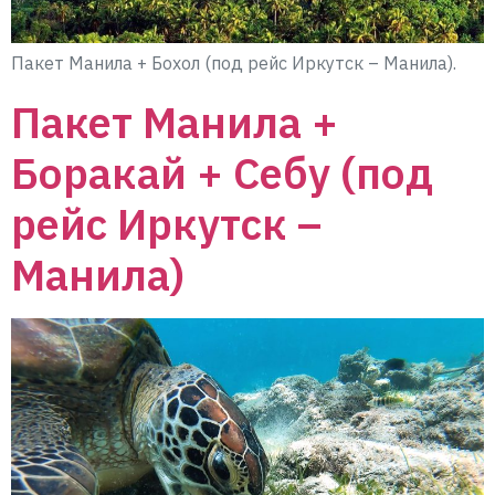
Пакет Манила + Бохол (под рейс Иркутск – Манила).
Пакет Манила +
Боракай + Себу (под
рейс Иркутск –
Манила)