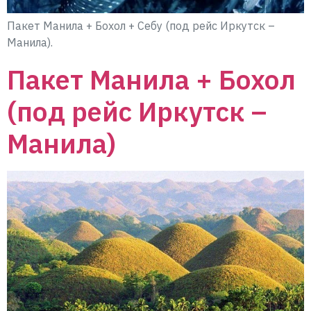
Пакет Манила + Бохол + Себу (под рейс Иркутск –
Манила).
Пакет Манила + Бохол
(под рейс Иркутск –
Манила)