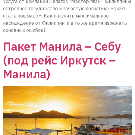
Услуга от компании Пелагос “Мастер план”. Филиппины
островное государство и зачастую логистика может
стать кошмаром. Как получить максимальное
наслаждение от Филиппин, и в то же время избежать
основных ошибок?
Пакет Манила – Себу
(под рейс Иркутск –
Манила)