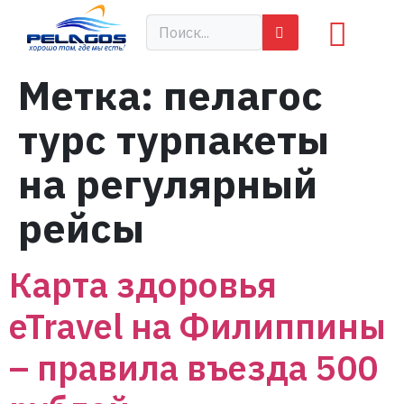
Метка:
пелагос
турс турпакеты
на регулярный
рейсы
Карта здоровья
eTravel на Филиппины
– правила въезда 500