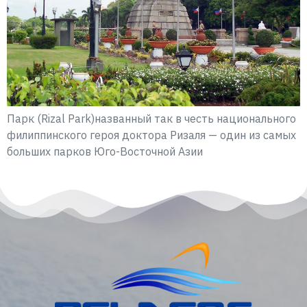
Парк (Rizal Park)названный так в честь национального
филиппинского героя доктора Ризаля — один из самых
больших парков Юго-Восточной Азии