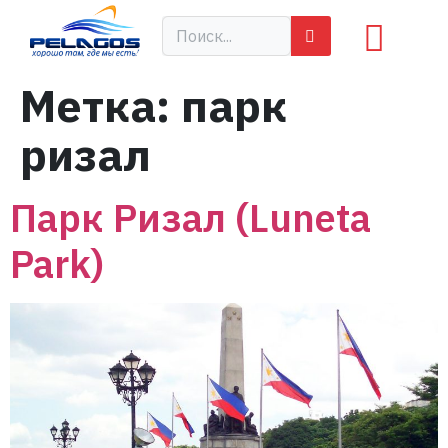
Метка:
парк
ризал
Парк Ризал (Luneta
Park)