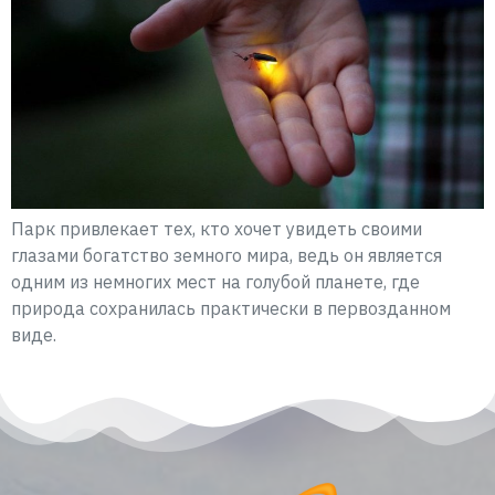
Парк привлекает тех, кто хочет увидеть своими
глазами богатство земного мира, ведь он является
одним из немногих мест на голубой планете, где
природа сохранилась практически в первозданном
виде.