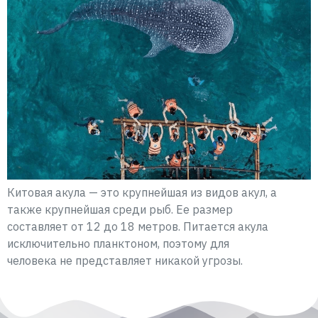
Китовая акула — это крупнейшая из видов акул, а
также крупнейшая среди рыб. Ее размер
составляет от 12 до 18 метров. Питается акула
исключительно планктоном, поэтому для
человека не представляет никакой угрозы.