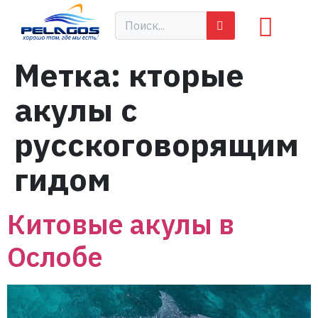
Метка:
кторые
акулы с
русскоговорящим
гидом
Китовые акулы в
Ослобе