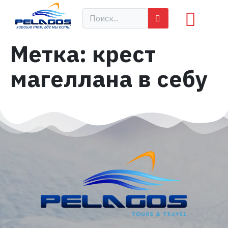
Метка:
крест
магеллана в себу