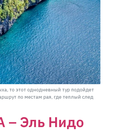
ыха, то этот однодневный тур подойдет
аршрут по местам рая, где теплый след
А – Эль Нидо