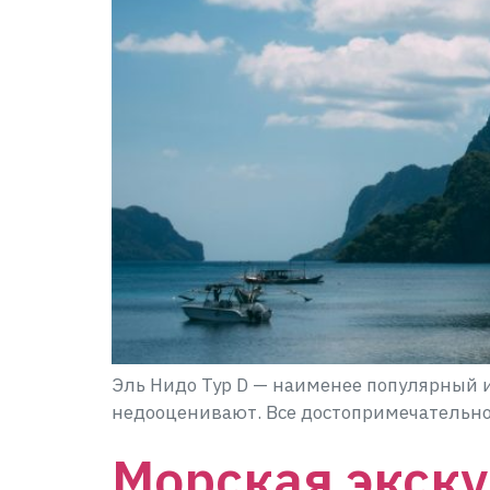
Эль Нидо Тур D — наименее популярный и
недооценивают. Все достопримечательнос
Морская экску