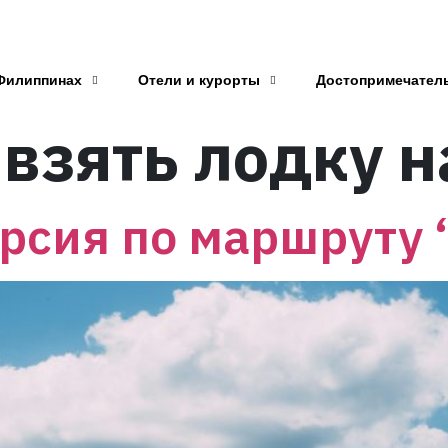
Филиппинах
Отели и курорты
Достопримечател
 взять лодку н
рсия по маршруту 