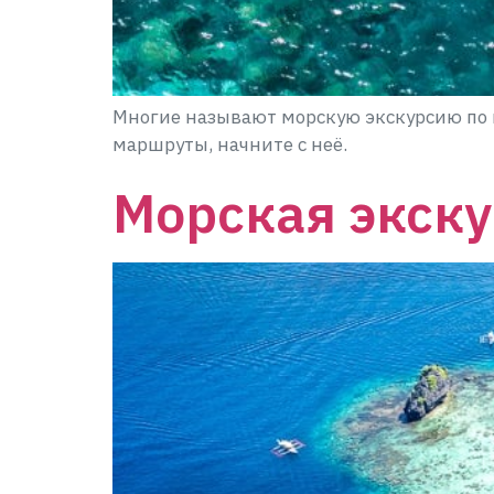
Многие называют морскую экскурсию по м
маршруты, начните с неё.
Морская экску