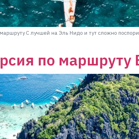
аршруту С лучшей на Эль Нидо и тут сложно поспорить
рсия по маршруту 