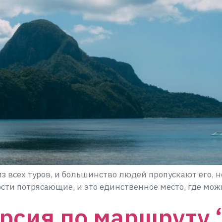
з всех туров, и большинство людей пропускают его, н
ти потрясающие, и это единственное место, где мож
рсия по маршруту 