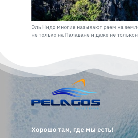
Эль Нидо многие называют раем на земл
не только на Палаване и даже не только
Хорошо там, где мы есть!