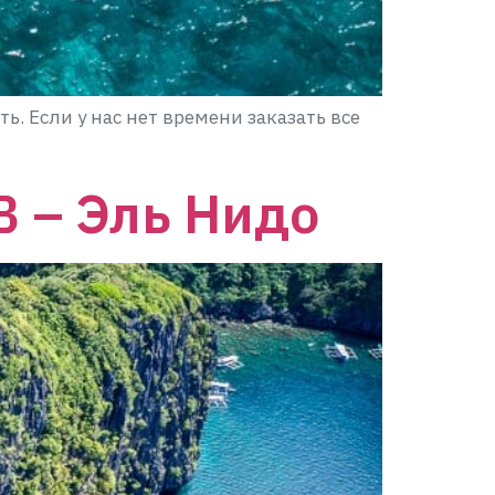
. Если у нас нет времени заказать все
B – Эль Нидо