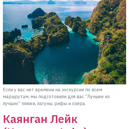
Если у вас нет времени на экскурсии по всем
маршрутам, мы подготовили для вас “Лучшее из
лучших” пляжи, лагуны, рифы и озёра.
Каянган Лейк