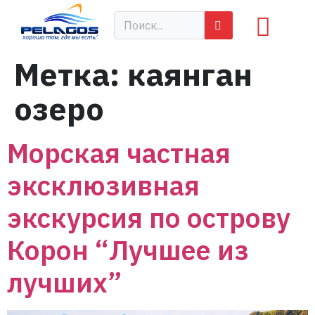
Метка:
каянган
озеро
Морская частная
эксклюзивная
экскурсия по острову
Корон “Лучшее из
лучших”