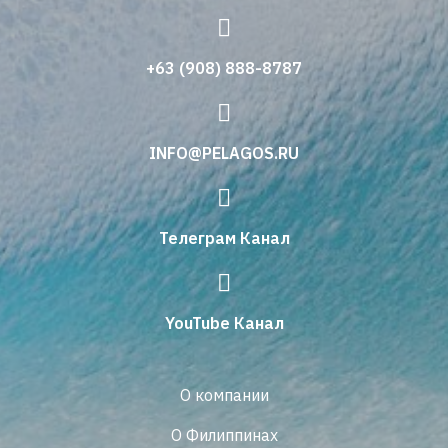
+63 (908) 888-8787
INFO@PELAGOS.RU
Телеграм Канал
YouTube Канал
О компании
О Филиппинах