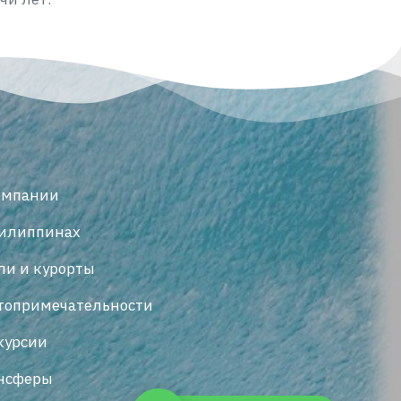
омпании
илиппинах
ли и курорты
топримечательности
курсии
нсферы