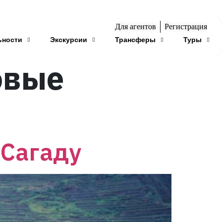
Для агентов
Регистрация
ьности
Экскурсии
Трансферы
Туры
овые
 Сагаду