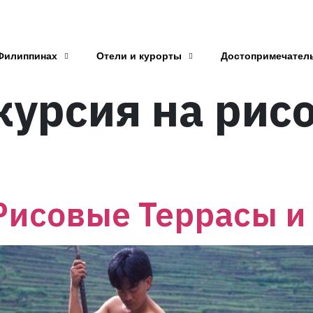
Филиппинах
Отели и курорты
Достопримечател
курсия на рис
Рисовые Террасы и