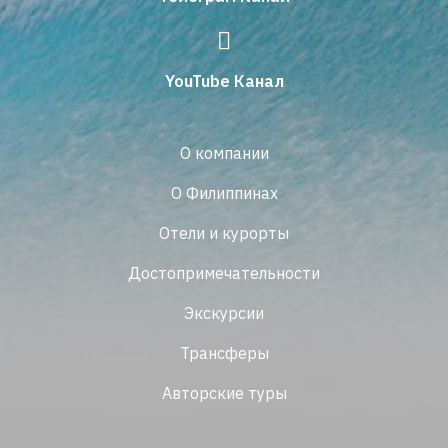
YouTube Канал
О компании
О Филиппинах
Отели и курорты
Достопримечательности
Экскурсии
Трансферы
Авторские туры