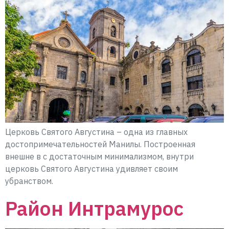
Церковь Святого Августина – одна из главных
достопримечательностей Манилы. Построенная
внешне в с достаточным минимализмом, внутри
церковь Святого Августина удивляет своим
убранством.
Район Интрамурос