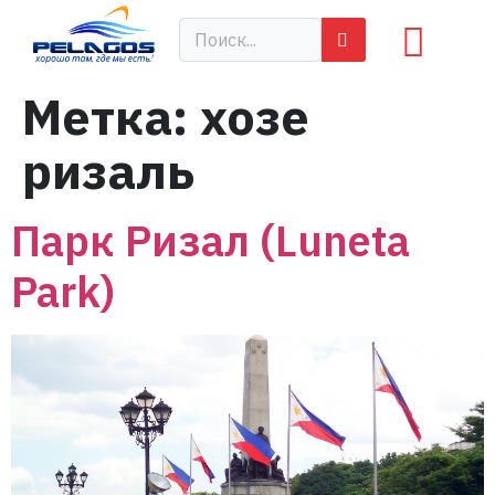
Метка:
хозе
ризаль
Парк Ризал (Luneta
Park)