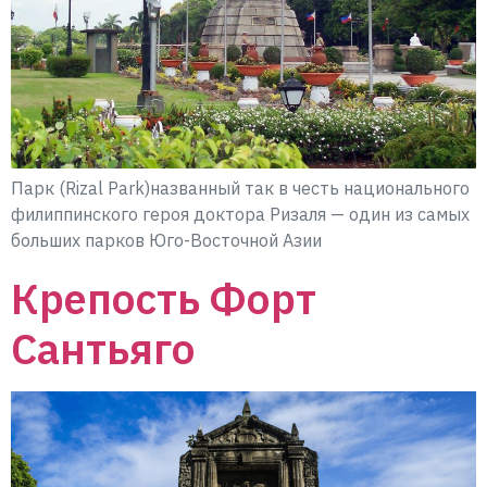
Парк (Rizal Park)названный так в честь национального
филиппинского героя доктора Ризаля — один из самых
больших парков Юго-Восточной Азии
Крепость Форт
Сантьяго