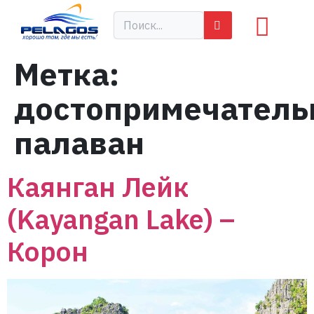
Метка:
достопримечатель
палаван
Каянган Лейк
(Kayangan Lake) –
Корон