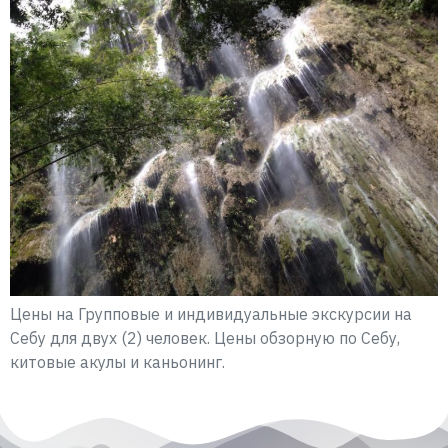
Цены на Групповые и индивидуальные экскурсии на
Себу для двух (2) человек. Цены обзорную по Себу,
китовые акулы и каньонинг.