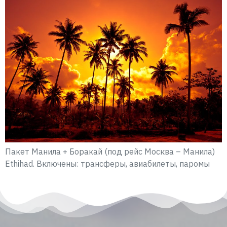
Пакет Манила + Боракай (под рейс Москва – Манила)
Ethihad. Включены: трансферы, авиабилеты, паромы