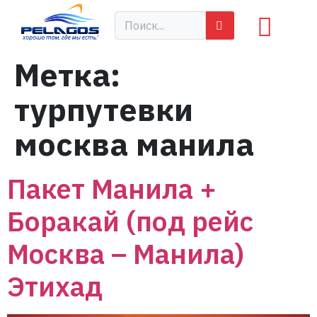
Метка:
турпутевки
москва манила
Пакет Манила +
Боракай (под рейс
Москва – Манила)
Этихад