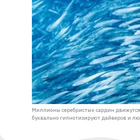
Миллионы серебристых сардин движутся 
буквально гипнотизируют дайверов и лю