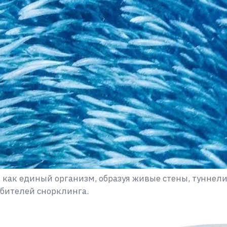
как единый организм, образуя живые стены, туннел
бителей снорклинга.