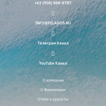
+63 (908) 888-8787
INFO@PELAGOS.RU
Телеграм Канал
YouTube Канал
О компании
О Филиппинах
Отели и курорты