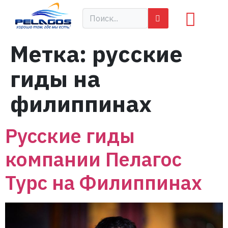
Метка:
русские
гиды на
филиппинах
Русские гиды
компании Пелагос
Турс на Филиппинах