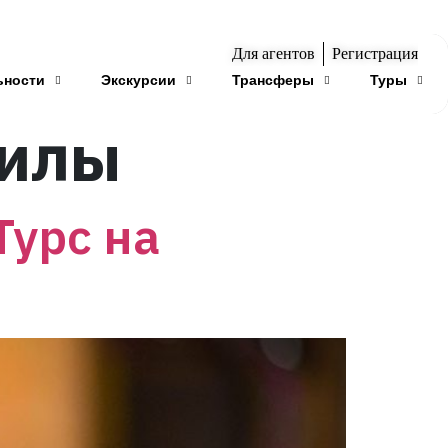
Для агентов
Регистрация
ьности
Экскурсии
Трансферы
Туры
нилы
Турс на