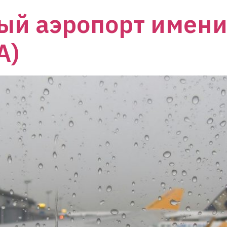
й аэропорт имени
A)