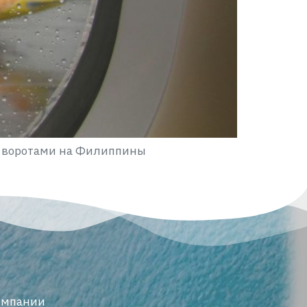
м воротами на Филиппины
омпании