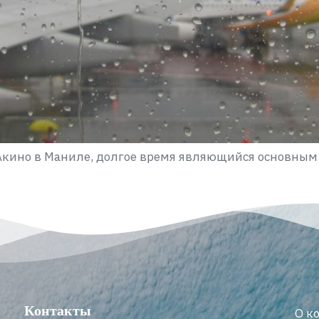
кино в Маниле, долгое время являющийся основны
Контакты
О к