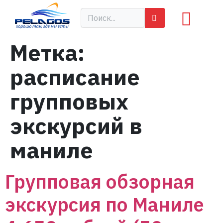
Метка:
расписание
групповых
экскурсий в
маниле
Групповая обзорная
экскурсия по Маниле