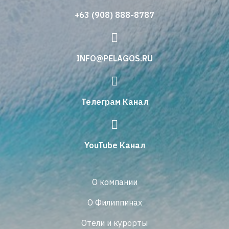
+63 (908) 888-8787
INFO@PELAGOS.RU
Телеграм Канал
YouTube Канал
О компании
О Филиппинах
Отели и курорты