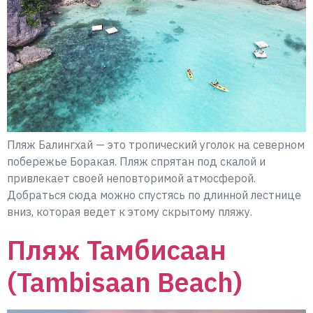
Пляж Балингхай — это тропический уголок на северном
побережье Боракая. Пляж спрятан под скалой и
привлекает своей неповторимой атмосферой.
Добраться сюда можно спустясь по длинной лестнице
вниз, которая ведет к этому скрытому пляжу.
Пляж Тамбисаан
(Tambisaan Beach)