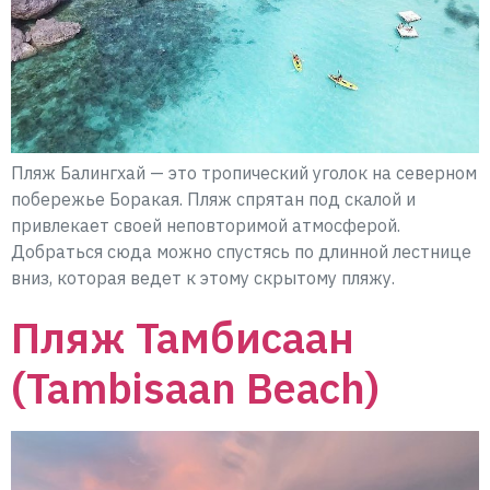
Пляж Балингхай — это тропический уголок на северном
побережье Боракая. Пляж спрятан под скалой и
привлекает своей неповторимой атмосферой.
Добраться сюда можно спустясь по длинной лестнице
вниз, которая ведет к этому скрытому пляжу.
Пляж Тамбисаан
(Tambisaan Beach)