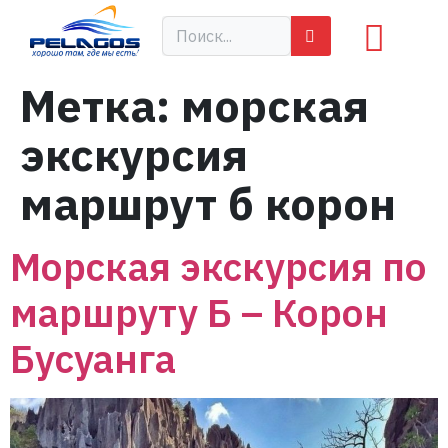
Метка:
морская
экскурсия
маршрут б корон
Морская экскурсия по
маршруту Б – Корон
Бусуанга