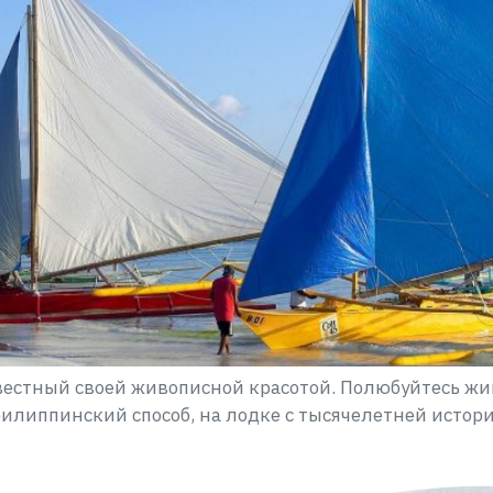
вестный своей живописной красотой. Полюбуйтесь жи
илиппинский способ, на лодке с тысячелетней истори