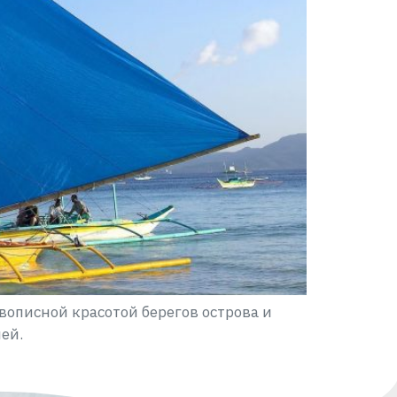
вописной красотой берегов острова и
ей.