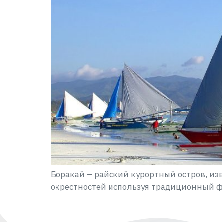
Боракай – райский курортный остров, из
окрестностей используя традиционный ф