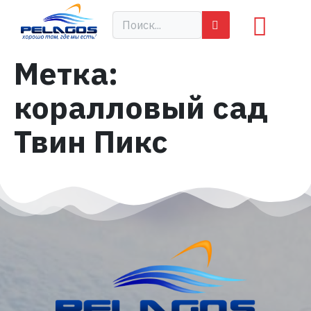
Метка:
коралловый сад
Твин Пикс