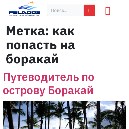
Метка:
как
попасть на
боракай
Путеводитель по
острову Боракай