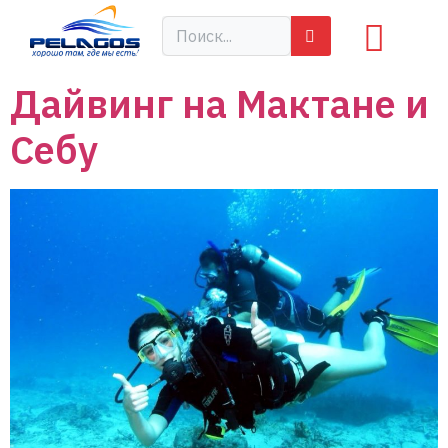
Дайвинг на Мактане и
Себу