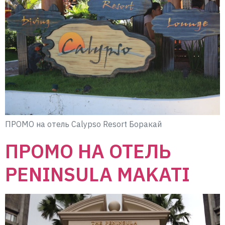
ПРОМО на отель Calypso Resort Боракай
ПРОМО НА ОТЕЛЬ
PENINSULA MAKATI