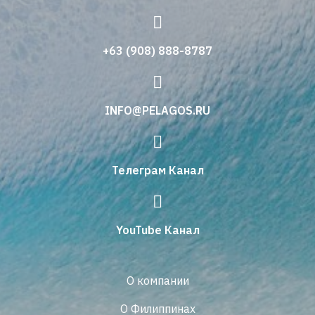
+63 (908) 888-8787
INFO@PELAGOS.RU
Телеграм Канал
YouTube Канал
О компании
О Филиппинах