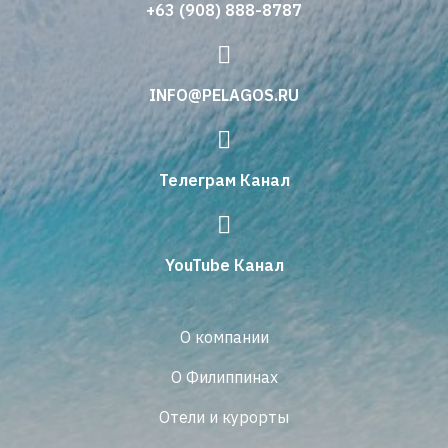
+63 (908) 888-8787
INFO@PELAGOS.RU
Телеграм Канал
YouTube Канал
О компании
О Филиппинах
Отели и курорты