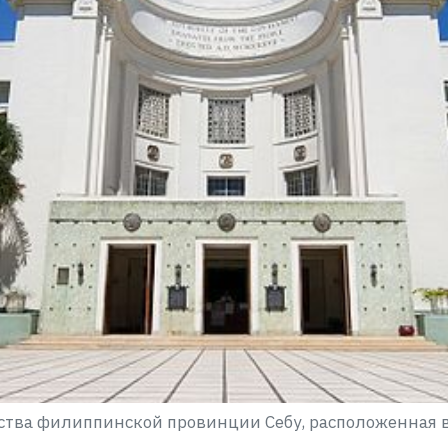
ства филиппинской провинции Себу, расположенная 