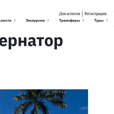
Для агентов
Регистрация
ьности
Экскурсии
Трансферы
Туры
бернатор