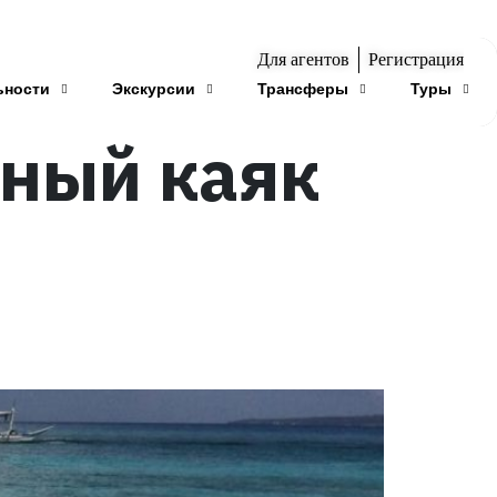
Для агентов
Регистрация
ьности
Экскурсии
Трансферы
Туры
чный каяк