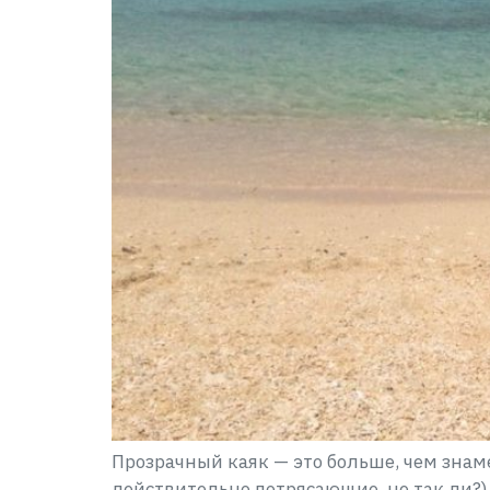
Прозрачный каяк — это больше, чем знам
действительно потрясающие, не так ли?)