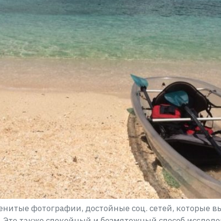
енитые фотографии, достойные соц. сетей, которые вы
. Это также спокойный и безмятежный способ исследо