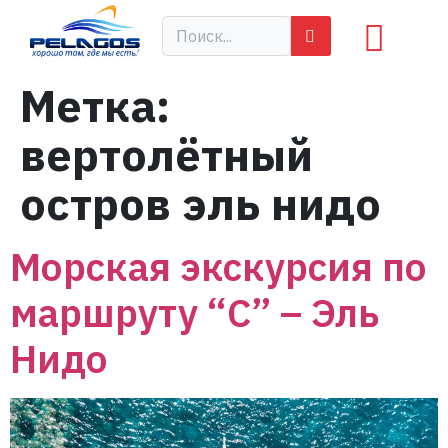
Метка:
вертолётный
остров эль нидо
Морская экскурсия по
маршруту “С” – Эль
Нидо