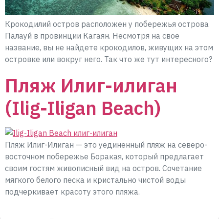
Крокодилий остров расположен у побережья острова
Палауй в провинции Кагаян. Несмотря на свое
название, вы не найдете крокодилов, живущих на этом
островке или вокруг него. Так что же тут интересного?
Пляж Илиг-илиган
(Ilig-Iligan Beach)
Пляж Илиг-Илигaн — это уединенный пляж на северо-
восточном побережье Боракая, который предлагает
своим гостям живописный вид на остров. Сочетание
мягкого белого песка и кристально чистой воды
подчеркивает красоту этого пляжа.