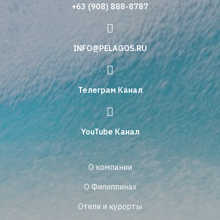
+63 (908) 888-8787
INFO@PELAGOS.RU
Телеграм Канал
YouTube Канал
О компании
О Филиппинах
Отели и курорты