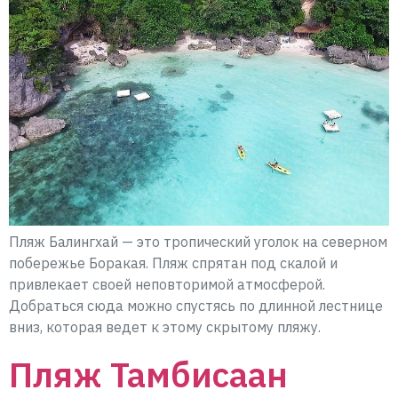
Пляж Балингхай — это тропический уголок на северном
побережье Боракая. Пляж спрятан под скалой и
привлекает своей неповторимой атмосферой.
Добраться сюда можно спустясь по длинной лестнице
вниз, которая ведет к этому скрытому пляжу.
Пляж Тамбисаан