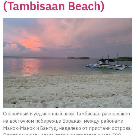
(Tambisaan Beach)
Спокойный и уединенный пляж Тамбисаан расположен
на восточном побережье Боракая, между районами
Манок-Манок и Бантуд, недалеко от пристани острова.