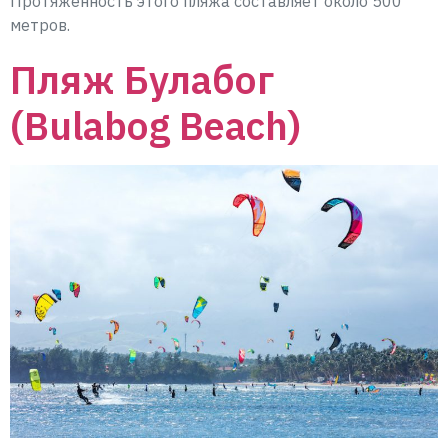
Протяженность этого пляжа составляет около 500
метров.
Пляж Булабог
(Bulabog Beach)