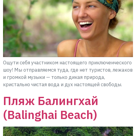
Ощути себя участником настоящего приключенческого
шоу! Мы отправляемся туда, где нет туристов, лежаков
и громкой музыки — только дикая природа,
кристально чистая вода и дух настоящей свободы.
Пляж Балингхай
(Balinghai Beach)