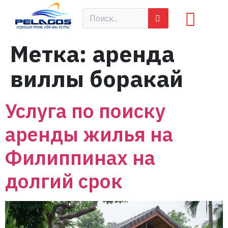
Метка:
аренда
виллы боракай
Услуга по поиску
аренды жилья на
Филиппинах на
долгий срок