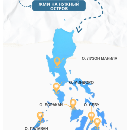
О. ЛУЗОН МАНИЛА
О. МИНДОРО
О. БОРАКАЙ
О. СЕБУ
О. ПАЛАВАН