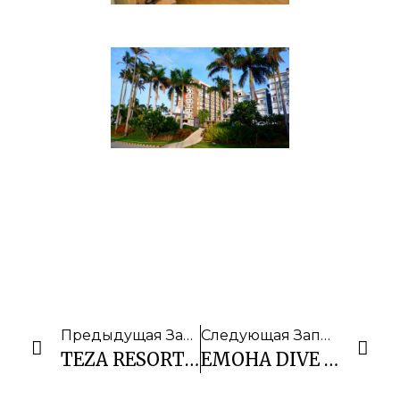
Предыдущая Запись
Следующая Запись
TEZA RESORT (BANTAYAN)
EMOHA DIVE RESORT