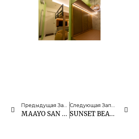
Предыдущая Запись
Следующая Запись
MAAYO SAN REMEGIO RESORT
SUNSET BEACH RESORT MOALBOAL