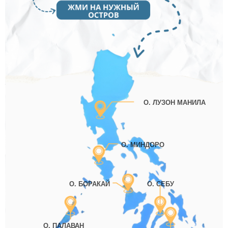
О. ЛУЗОН МАНИЛА
О. МИНДОРО
О. БОРАКАЙ
О. СЕБУ
О. ПАЛАВАН