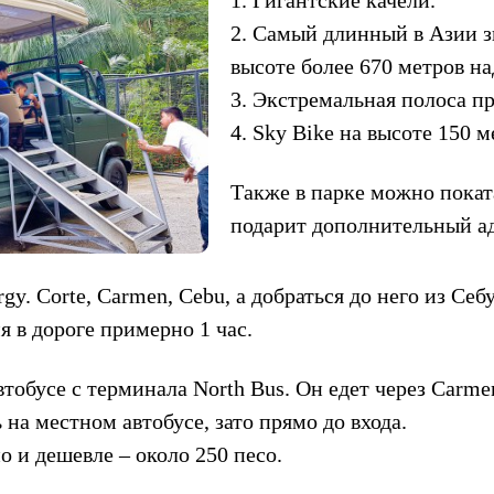
2. Самый длинный в Азии з
высоте более 670 метров на
3. Экстремальная полоса п
4. Sky Bike на высоте 150 м
Также в парке можно покат
подарит дополнительный ад
rgy. Corte, Carmen, Cebu, а добраться до него из Се
я в дороге примерно 1 час.
тобусе с терминала North Bus. Он едет через Carme
 на местном автобусе, зато прямо до входа.
о и дешевле – около 250 песо.