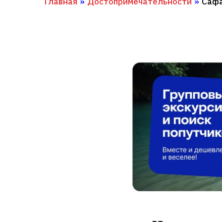
Главная
»
Достопримечательности
»
Сафа