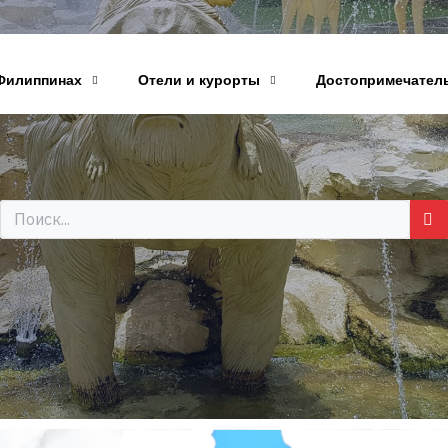
Филиппинах
Отели и курорты
Достопримечател