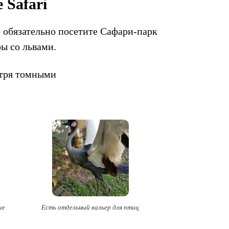
 Safari
о обязательно посетите Сафари-парк
ры со львами.
мотря томными
ие
Есть отдельный вальер для птиц