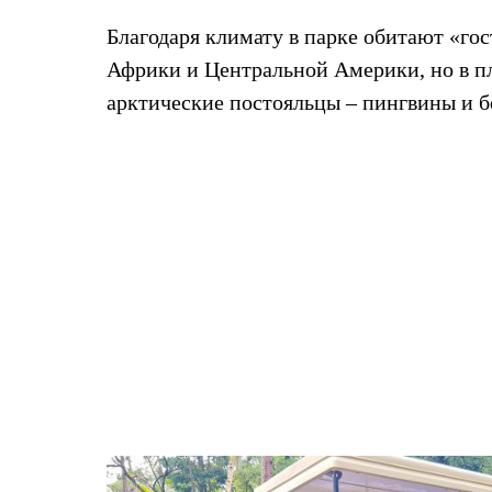
Благодаря климату в парке обитают «гос
Африки и Центральной Америки, но в пл
арктические постояльцы – пингвины и б