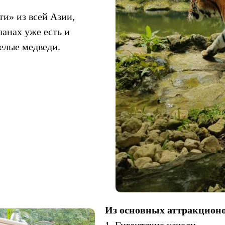
ти» из всей Азии,
анах уже есть и
елые медведи.
Из основных аттракционо
1. Гигантские качели.