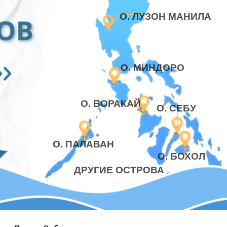
О. ЛУЗОН МАНИЛА
О. МИНДОРО
О. БОРАКАЙ
О. СЕБУ
О. ПАЛАВАН
О. БОХОЛ
ДРУГИЕ ОСТРОВА