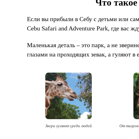
Что такое
Если вы прибыли в Себу с детьми или са
Cebu Safari and Adventure Park, где вас ж
Маленькая деталь – это парк, а не звери
глазами на проходящих зевак, а гуляют в 
Звери гуляют среди людей
От тигров