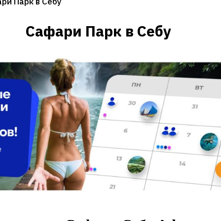
ри Парк в Себу
Сафари Парк в Себу