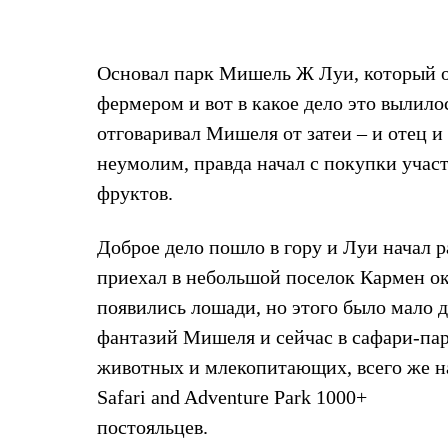
Основал парк Мишель Ж Луи, который о
фермером и вот в какое дело это вылилос
отговаривал Мишеля от затеи – и отец и 
неумолим, правда начал с покупки учас
фруктов.
Доброе дело пошло в гору и Луи начал р
приехал в небольшой поселок Кармен ок
появились лошади, но этого было мало 
фантазий Мишеля и сейчас в сафари-пар
животных и млекопитающих, всего же н
Safari and Adventure Park 1000+
постояльцев.