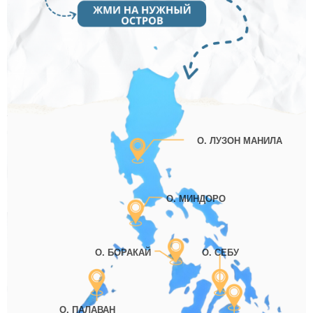
О. ЛУЗОН МАНИЛА
О. МИНДОРО
О. БОРАКАЙ
О. СЕБУ
О. ПАЛАВАН