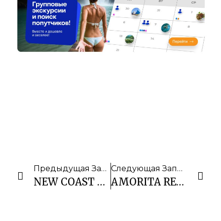
Предыдущая Запись
Следующая Запись
NEW COAST MANILA
AMORITA RESORT