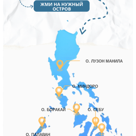
О. ЛУЗОН МАНИЛА
О. МИНДОРО
О. БОРАКАЙ
О. СЕБУ
О. ПАЛАВАН