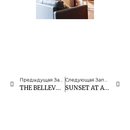
Предыдущая Запись
Следующая Запись
THE BELLEVUE RESORT BOHOL
SUNSET AT ANINUAN BEACH RESORT